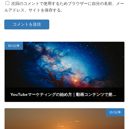
次回のコメントで使用するためブラウザーに自分の名前、メー
ルアドレス、サイトを保存する。
前の記事
YouTubeマーケティングの始め方｜動画コンテンツで差をつける方法
2024年12月14日
次の記事