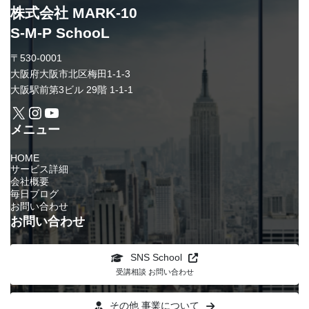
株式会社 MARK-10
S-M-P SchooL
〒530-0001
大阪府大阪市北区梅田1-1-3
大阪駅前第3ビル 29階 1-1-1
X
Instagram
YouTube
メニュー
HOME
サービス詳細
会社概要
毎日ブログ
お問い合わせ
お問い合わせ
SNS School
受講相談 お問い合わせ
その他 事業について