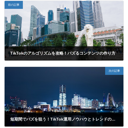
前の記事
TikTokのアルゴリズムを攻略！バズるコンテンツの作り方
2025年1月29日
次の記事
短期間でバズを狙う！TikTok運用ノウハウとトレンドの取り入れ方