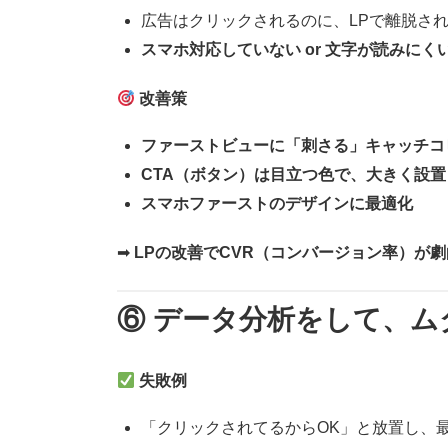
広告はクリックされるのに、LPで離脱さ
スマホ対応していない or 文字が読みにく
改善策
ファーストビューに「刺さる」キャッチコ
CTA（ボタン）は目立つ色で、大きく設置
スマホファーストのデザインに最適化
➡
LPの改善でCVR（コンバージョン率）が
⑥ データ分析をして、ム
失敗例
「クリックされてるからOK」と放置し、