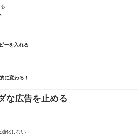
れる
い
ピーを入れる
劇的に変わる！
ダな広告を止める
最適化しない