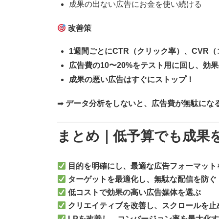
成果の出ない広告にお金を使い続ける
改善策
1週間ごとにCTR（クリック率）、CVR
広告費の10〜20%をテスト用に回し、効
成果の悪い広告はすぐにストップ！
➡
データ分析をしないと、広告費が無駄にな
まとめ｜低予算でも成果
目的を明確にし、最適な広告フォーマット
ターゲットを最適化し、無駄な配信を防ぐ
低コストで効果の高い広告媒体を選ぶ
クリエイティブを改善し、スクロールを止
LPを改善し、コンバージョン率を最大化