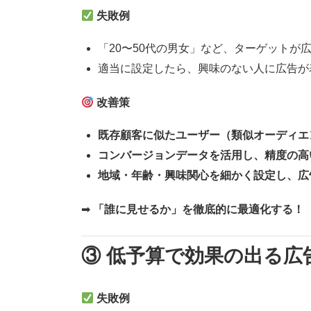
失敗例
「20〜50代の男女」など、ターゲットが
適当に設定したら、興味のない人に広告が
改善策
既存顧客に似たユーザー（類似オーディエ
コンバージョンデータを活用し、精度の高
地域・年齢・興味関心を細かく設定し、広
➡
「誰に見せるか」を徹底的に最適化する！
③ 低予算で効果の出る広
失敗例