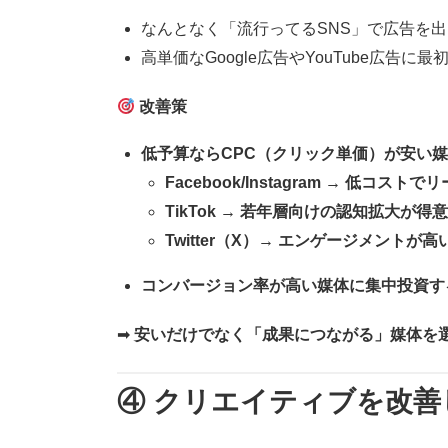
なんとなく「流行ってるSNS」で広告を
高単価なGoogle広告やYouTube広告に
改善策
低予算ならCPC（クリック単価）が安い
Facebook/Instagram → 低コス
TikTok → 若年層向けの認知拡大が得意
Twitter（X）→ エンゲージメントが
コンバージョン率が高い媒体に集中投資す
➡
安いだけでなく「成果につながる」媒体を
④ クリエイティブを改