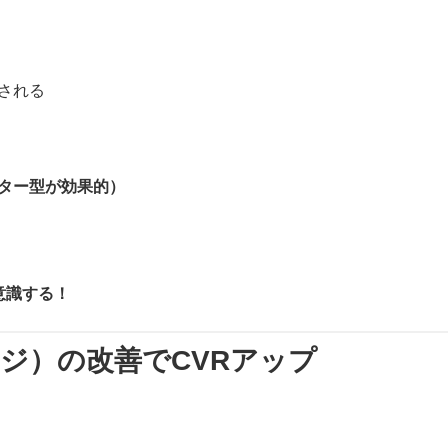
される
ター型が効果的）
意識する！
ージ）の改善でCVRアップ