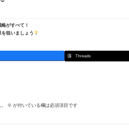
戦略がすべて！
果を狙いましょう
Threads
ん。
※
が付いている欄は必須項目です