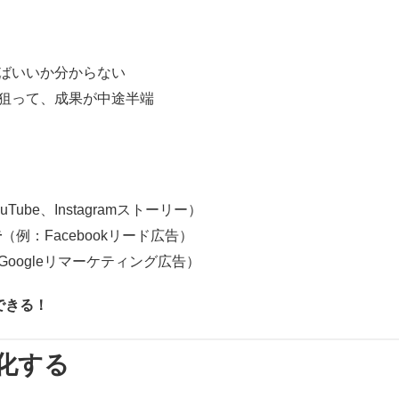
ばいいか分からない
狙って、成果が中途半端
uTube、Instagramストーリー）
告
（例：Facebookリード広告）
Googleリマーケティング広告）
できる！
化する