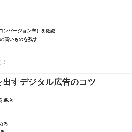
（コンバージョン率）を確認
果の高いものを残す
る！
を出すデジタル広告のコツ
を選ぶ
める
する