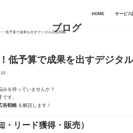
HOME
サービス
ブログ
い！低予算で成果を出すデジタル広告戦略
！低予算で成果を出すデジタ
.10
悩みを持っていませんか？
要
です。
広告戦略
を解説します！
知・リード獲得・販売）