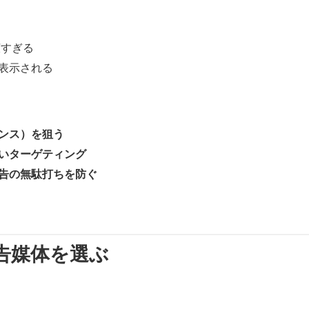
広すぎる
表示される
ンス）を狙う
いターゲティング
告の無駄打ちを防ぐ
告媒体を選ぶ