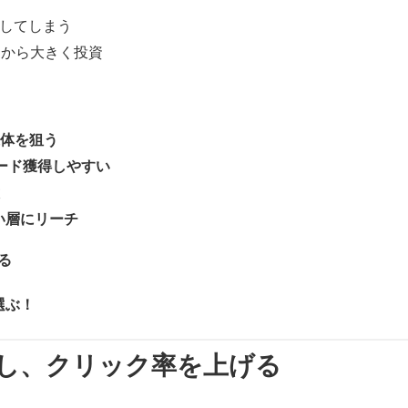
出してしまう
最初から大きく投資
媒体を狙う
トでリード獲得しやすい
高い層にリーチ
る
選ぶ！
善し、クリック率を上げる