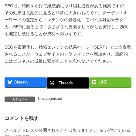
SEOは、時間をかけて継続的に取り組む必要がある施策ですが、
その効果は長期的に見ると非常に大きいものです。ターゲットキ
ーワードの選定からコンテンツの最適化、モバイル対応やテクニ
カルSEOに至るまで、さまざまな要素をしっかりと実行し、効果
を測定し続けることが成功へのカギです。
SEOを最適化し、検索エンジンの結果ページ（SERP）で上位表示
されることが、ウェブサイトのトラフィックを増加させ、最終的
にはビジネスの成長に繋がることを忘れないでください。
Bluesky
LINE
Threads
Uncategorized
カテゴリー
コメントを残す
メールアドレスが公開されることはありません。
※
が付いている