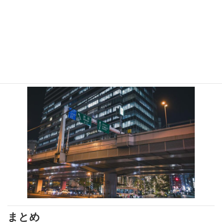
4.
フィットネス・ヘルスケア
フィットネスブランド「Nike」も、アスリートインフルエンサー
を使い、ブランドの信頼性と認知度を高めています。彼らの投稿
を通じて、スポーツウェアやフィットネス機器の売上を伸ばすこ
とに成功しています。
まとめ