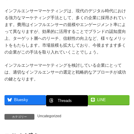
インフルエンサーマーケティングは、現代のデジタル時代におけ
る強力なマーケティング手法として、多くの企業に採用されてい
ます。費用はインフルエンサーの規模やエンゲージメント率によ
って異なりますが、効果的に活用することでブランドの認知度向
上、ターゲット層へのリーチ、信頼性の向上など、様々なメリッ
トをもたらします。市場規模も拡大しており、今後ますます多く
の企業がこの手法を取り入れていくことでしょう。
インフルエンサーマーケティングを検討している企業にとって
は、適切なインフルエンサーの選定と戦略的なアプローチが成功
の鍵となります。
Bluesky
LINE
Threads
Uncategorized
カテゴリー