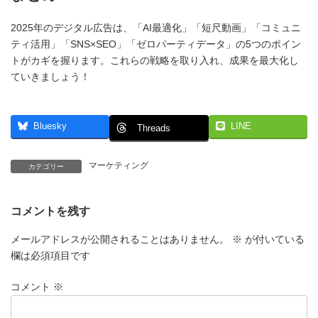
2025年のデジタル広告は、「AI最適化」「短尺動画」「コミュニ
ティ活用」「SNS×SEO」「ゼロパーティデータ」の5つのポイン
トがカギを握ります。これらの戦略を取り入れ、成果を最大化し
ていきましょう！
Bluesky
LINE
Threads
マーケティング
カテゴリー
コメントを残す
メールアドレスが公開されることはありません。
※
が付いている
欄は必須項目です
コメント
※