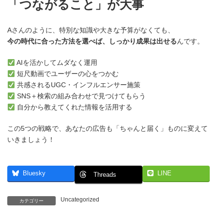
「つながること」が大事
Aさんのように、特別な知識や大きな予算がなくても、
今の時代に合った方法を選べば、しっかり成果は出せる
んです。
AIを活かしてムダなく運用
短尺動画でユーザーの心をつかむ
共感されるUGC・インフルエンサー施策
SNS＋検索の組み合わせで見つけてもらう
自分から教えてくれた情報を活用する
この5つの戦略で、あなたの広告も「ちゃんと届く」ものに変えて
いきましょう！
Bluesky
LINE
Threads
Uncategorized
カテゴリー