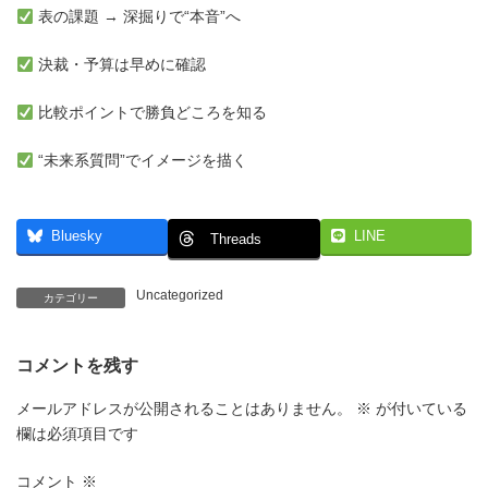
表の課題 → 深掘りで“本音”へ
決裁・予算は早めに確認
比較ポイントで勝負どころを知る
“未来系質問”でイメージを描く
Bluesky
LINE
Threads
Uncategorized
カテゴリー
コメントを残す
メールアドレスが公開されることはありません。
※
が付いている
欄は必須項目です
コメント
※