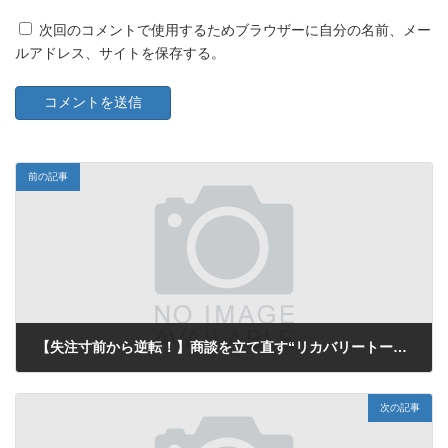
次回のコメントで使用するためブラウザーに自分の名前、メー
ルアドレス、サイトを保存する。
前の記事
【失注寸前から逆転！】商談を立て直す“リカバリートーク術”5選
2025年5月14日
次の記事