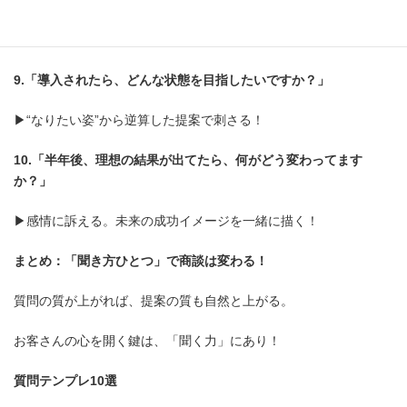
▶︎価格？サポート？スピード？＝勝負すべきポイントがわかる！
決断を後押しする“未来系”質問
9.「導入されたら、どんな状態を目指したいですか？」
▶︎“なりたい姿”から逆算した提案で刺さる！
10.「半年後、理想の結果が出てたら、何がどう変わってます
か？」
▶︎感情に訴える。未来の成功イメージを一緒に描く！
まとめ：「聞き方ひとつ」で商談は変わる！
質問の質が上がれば、提案の質も自然と上がる。
お客さんの心を開く鍵は、「聞く力」にあり！
質問テンプレ10選