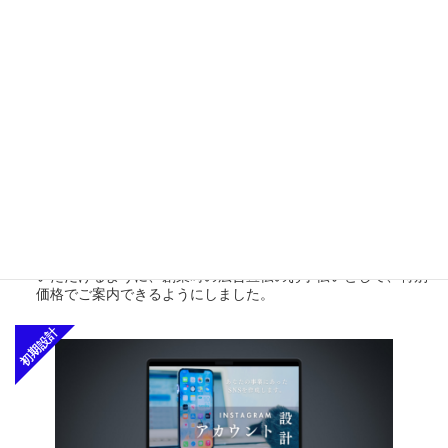
ホームページ制作
WEBサイトは事業を営むにあたって、信頼という面でもかなり
重要です。ただ、WEBサイトの作成費用は50万〜数百万するサ
イトもあり、後回しになってしまうことが多いです。
創業支援セットでは事業の初期段階から、WEBサイトをご活用
いただけるように、創業時の広告宣伝のお手伝いとして、特別
価格でご案内できるようにしました。
初期設計