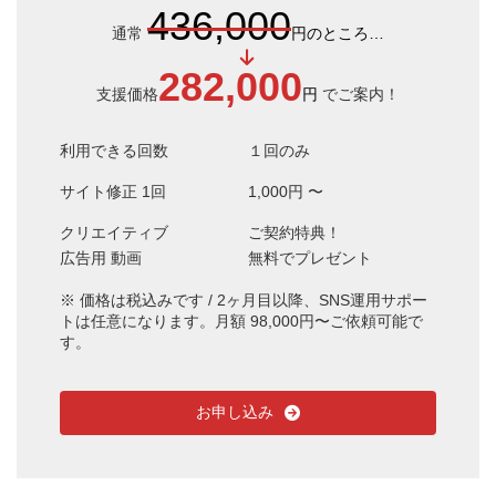
436,000
通常
円のところ…
282,000
支援価格
円
でご案内！
利用できる回数
１回のみ
サイト修正 1回
1,000円 〜
クリエイティブ
ご契約特典！
広告用 動画
無料でプレゼント
※ 価格は税込みです / 2ヶ月目以降、SNS運用サポー
トは任意になります。月額 98,000円〜ご依頼可能で
す。
お申し込み